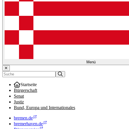
Menü
Startseite
Bürgerschaft
Senat
Justiz
Bund, Europa und Internationales
bremen.de
bremerhaven.de