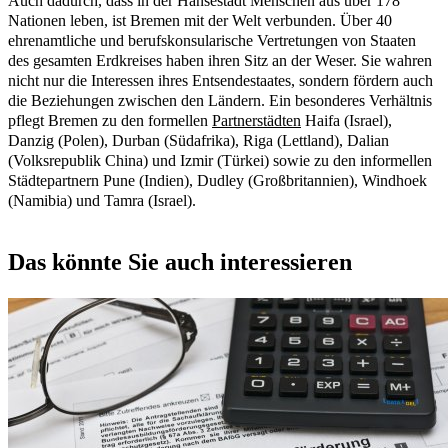
Auch dadurch, dass in der Hansestadt Menschen aus über 178
Nationen leben, ist Bremen mit der Welt verbunden. Über 40
ehrenamtliche und berufskonsularische Vertretungen von Staaten
des gesamten Erdkreises haben ihren Sitz an der Weser. Sie wahren
nicht nur die Interessen ihres Entsendestaates, sondern fördern auch
die Beziehungen zwischen den Ländern. Ein besonderes Verhältnis
pflegt Bremen zu den formellen
Partnerstädten
Haifa (Israel),
Danzig (Polen), Durban (Südafrika), Riga (Lettland), Dalian
(Volksrepublik China) und Izmir (Türkei) sowie zu den informellen
Städtepartnern Pune (Indien), Dudley (Großbritannien), Windhoek
(Namibia) und Tamra (Israel).
Das könnte Sie auch interessieren