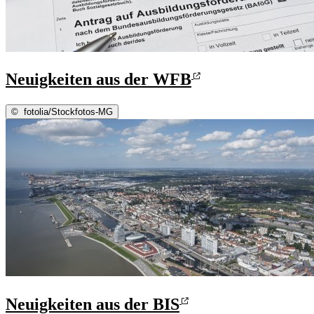
Neuigkeiten aus der WFB
©
fotolia/Stockfotos-MG
Neuigkeiten aus der BIS