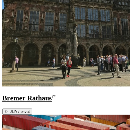
Bremer Rathaus
©
JUA / privat