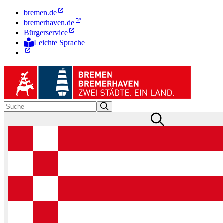
bremen.de
bremerhaven.de
Bürgerservice
Leichte Sprache
Zur Deutschen Gebärdensprache