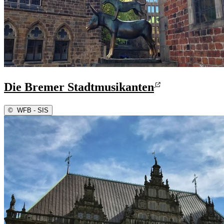
Die Bremer Stadtmusikanten
©
WFB - SIS