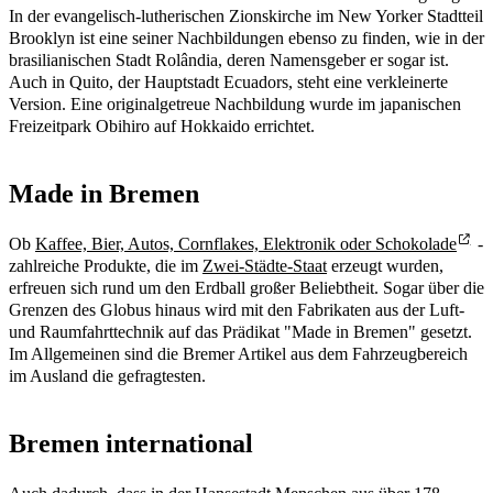
In der evangelisch-lutherischen Zionskirche im New Yorker Stadtteil
Brooklyn ist eine seiner Nachbildungen ebenso zu finden, wie in der
brasilianischen Stadt Rolândia, deren Namensgeber er sogar ist.
Auch in Quito, der Hauptstadt Ecuadors, steht eine verkleinerte
Version. Eine originalgetreue Nachbildung wurde im japanischen
Freizeitpark Obihiro auf Hokkaido errichtet.
Made in Bremen
Ob
Kaffee, Bier, Autos, Cornflakes, Elektronik oder Schokolade
-
zahlreiche Produkte, die im
Zwei-Städte-Staat
erzeugt wurden,
erfreuen sich rund um den Erdball großer Beliebtheit. Sogar über die
Grenzen des Globus hinaus wird mit den Fabrikaten aus der Luft-
und Raumfahrttechnik auf das Prädikat "Made in Bremen" gesetzt.
Im Allgemeinen sind die Bremer Artikel aus dem Fahrzeugbereich
im Ausland die gefragtesten.
Bremen international