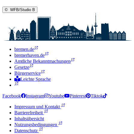
©
WFB/Studio B
bremen.de
bremerhaven.de
Amtliche Bekanntmachungen
Gesetze
Bürgerservice
Leichte Sprache
Zur Deutschen Gebärdensprache
Facebook
Instagram
Youtube
Pinterest
Tiktok
Impressum und Kontakt
Barrierefreiheit
Inhaltsübersicht
Nutzungsbedingungen
Datenschutz