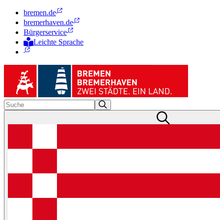
bremen.de
bremerhaven.de
Bürgerservice
Leichte Sprache
Zur Deutschen Gebärdensprache