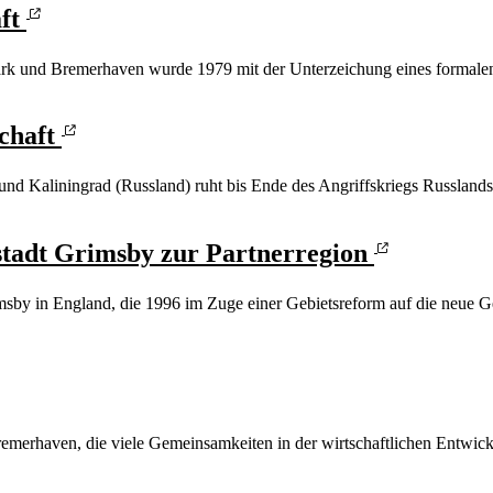
aft
mark und Bremerhaven wurde 1979 mit der Unterzeichung eines formal
schaft
und Kaliningrad (Russland) ruht bis Ende des Angriffskriegs Russland
rstadt Grimsby zur Partnerregion
imsby in England, die 1996 im Zuge einer Gebietsreform auf die neue G
remerhaven, die viele Gemeinsamkeiten in der wirtschaftlichen Entwick