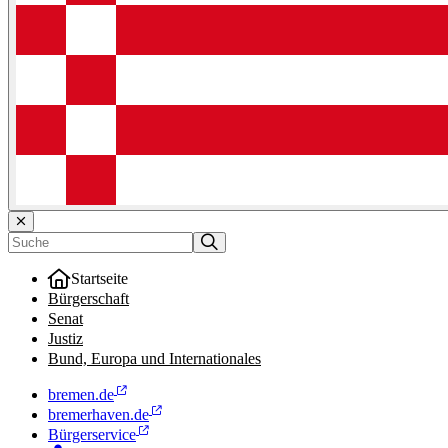
Startseite
Bürgerschaft
Senat
Justiz
Bund, Europa und Internationales
bremen.de
bremerhaven.de
Bürgerservice