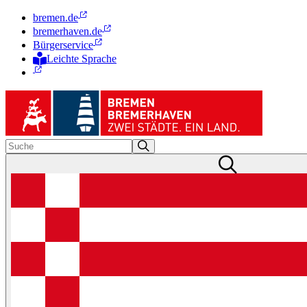
bremen.de
bremerhaven.de
Bürgerservice
Leichte Sprache
Zur Deutschen Gebärdensprache