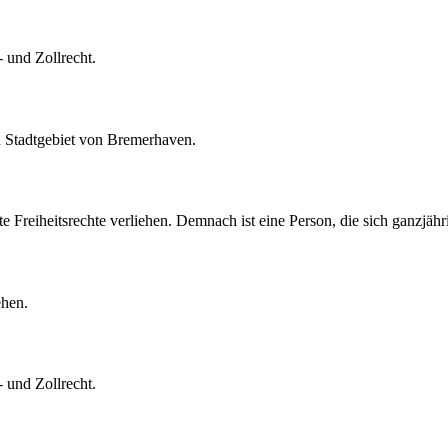
- und Zollrecht.
 Stadtgebiet von Bremerhaven.
eiheitsrechte verliehen. Demnach ist eine Person, die sich ganzjährig 
ehen.
- und Zollrecht.