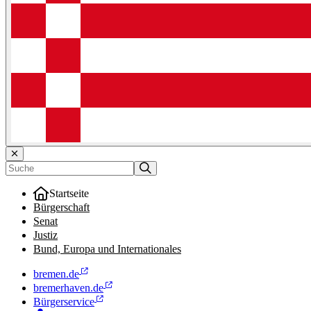
Startseite
Bürgerschaft
Senat
Justiz
Bund, Europa und Internationales
bremen.de
bremerhaven.de
Bürgerservice