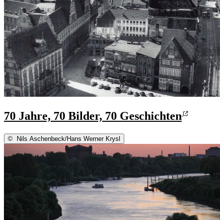
70 Jahre, 70 Bilder, 70 Geschichten
©
Nils Aschenbeck/Hans Werner Krysl