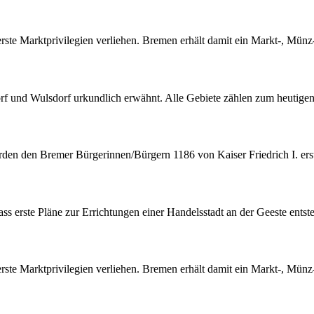
te Marktprivilegien verliehen. Bremen erhält damit ein Markt-, Münz
 und Wulsdorf urkundlich erwähnt. Alle Gebiete zählen zum heutigen
 den Bremer Bürgerinnen/Bürgern 1186 von Kaiser Friedrich I. erste Fr
s erste Pläne zur Errichtungen einer Handelsstadt an der Geeste entst
te Marktprivilegien verliehen. Bremen erhält damit ein Markt-, Münz